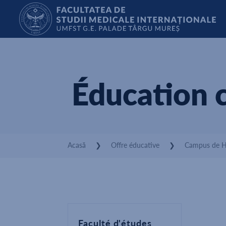
Éducation c
Acasă
❯
Offre éducative
❯
Campus de 
Faculté d'études