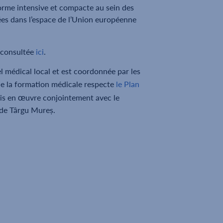
orme intensive et compacte au sein des
uées dans l’espace de l’Union européenne
 consultée
ici
.
el médical local et est coordonnée par les
 de la formation médicale respecte
le Plan
mis en œuvre conjointement avec le
de Târgu Mureș.