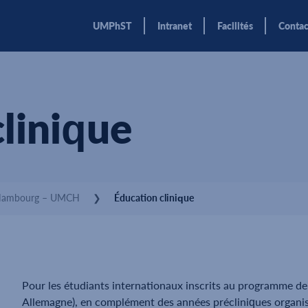
UMPhST
Intranet
Facilités
Contact
linique
Hambourg – UMCH
❯
Éducation clinique
Pour les étudiants internationaux inscrits au programme d
Allemagne), en complément des années précliniques organi