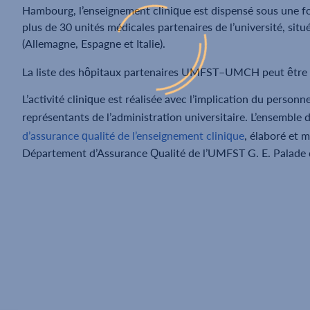
Hambourg, l’enseignement clinique est dispensé sous une f
plus de 30 unités médicales partenaires de l’université, sit
(Allemagne, Espagne et Italie).
La liste des hôpitaux partenaires UMFST–UMCH peut être
L’activité clinique est réalisée avec l’implication du personn
représentants de l’administration universitaire. L’ensemble
d’assurance qualité de l’enseignement clinique
, élaboré et 
Département d’Assurance Qualité de l’UMFST G. E. Palade 
i