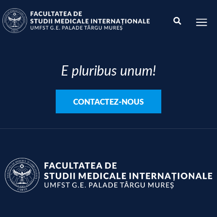
E pluribus unum!
CONTACTEZ-NOUS