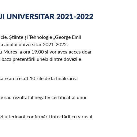
I UNIVERSITAR 2021-2022
ie, Științe și Tehnologie „George Emil
re a anului universitar 2021-2022.
gu Mureș la ora 19.00 și vor avea acces doar
pe baza prezentării uneia dintre dovezile
e au trecut 10 zile de la finalizarea
 sau rezultatul negativ certificat al unui
i ulterioară confirmării infectării cu virusul