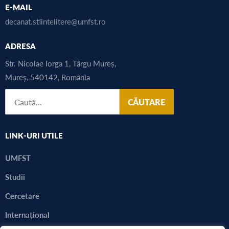
E-MAIL
decanat.stiintelitere@umfst.ro
ADRESA
Str. Nicolae Iorga 1, Târgu Mureș,
Mureș, 540142, România
CĂUTARE
LINK-URI UTILE
UMFST
Studii
Cercetare
Internațional