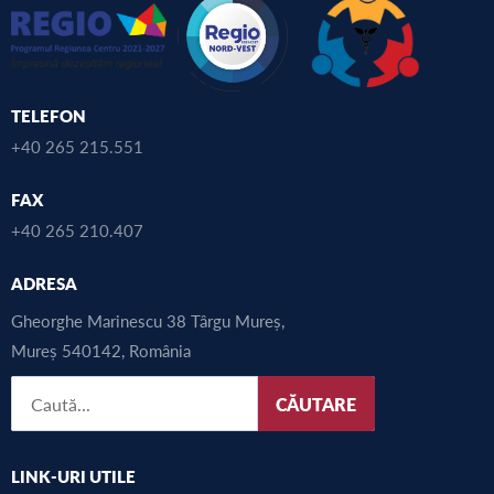
TELEFON
+40 265 215.551
FAX
+40 265 210.407
ADRESA
Gheorghe Marinescu 38 Târgu Mureș,
Mureș 540142, România
CĂUTARE
LINK-URI UTILE