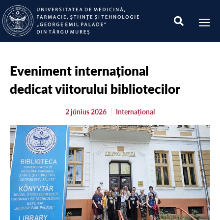
Eveniment internațional
dedicat viitorului bibliotecilor
2 június 2026
Internațional