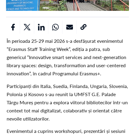
În perioada 25-29 mai 2026 s-a desfășurat evenimentul
”Erasmus Staff Training Week”, ediția a patra, sub
genericul ”Innovative smart services and next-generation
library spaces: design, transformation and user-centered
innovation”, în cadrul Programului Erasmus+.
Participanți din Italia, Suedia, Finlanda, Ungaria, Slovenia,
Polonia și Kosovo s-au reunit la UMFST G.E. Palade
Târgu Mureș pentru a explora viitorul bibliotecilor într-un
context tot mai digitalizat, colaborativ și orientat către
nevoile utilizatorilor.
Evenimentul a cuprins workshopuri, prezentări și sesiuni