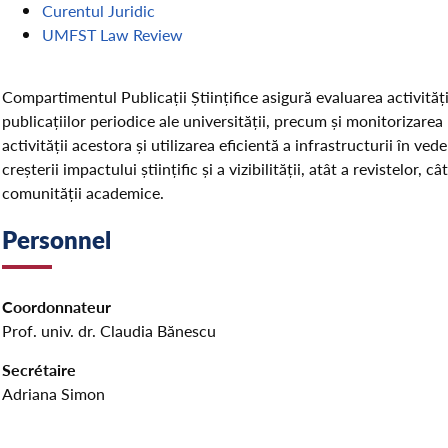
Curentul Juridic
UMFST Law Review
Compartimentul Publicații Științifice asigură evaluarea activități
publicațiilor periodice ale universității, precum și monitorizarea
activității acestora și utilizarea eficientă a infrastructurii în ved
creșterii impactului științific și a vizibilității, atât a revistelor, cât
comunității academice.
Personnel
Coordonnateur
Prof. univ. dr. Claudia Bănescu
Secrétaire
Adriana Simon