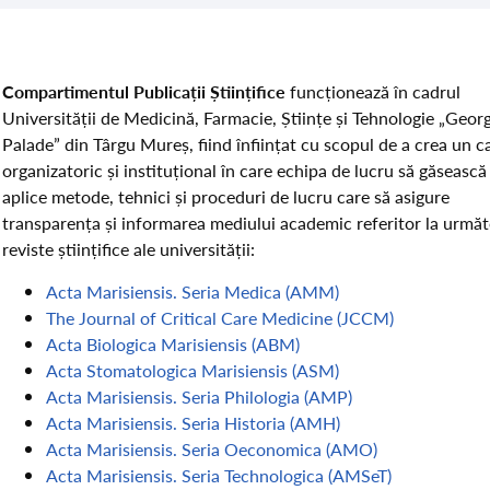
Compartimentul Publicații Științifice
funcționează în cadrul
Universității de Medicină, Farmacie, Științe și Tehnologie „Geor
Palade” din Târgu Mureș, fiind înființat cu scopul de a crea un c
organizatoric și instituțional în care echipa de lucru să găsească 
aplice metode, tehnici și proceduri de lucru care să asigure
transparența și informarea mediului academic referitor la următ
reviste științifice ale universității:
Acta Marisiensis. Seria Medica (AMM)
The Journal of Critical Care Medicine (JCCM)
Acta Biologica Marisiensis (ABM)
Acta Stomatologica Marisiensis (ASM)
Acta Marisiensis. Seria Philologia (AMP)
Acta Marisiensis. Seria Historia (AMH)
Acta Marisiensis. Seria Oeconomica (AMO)
Acta Marisiensis. Seria Technologica (AMSeT)