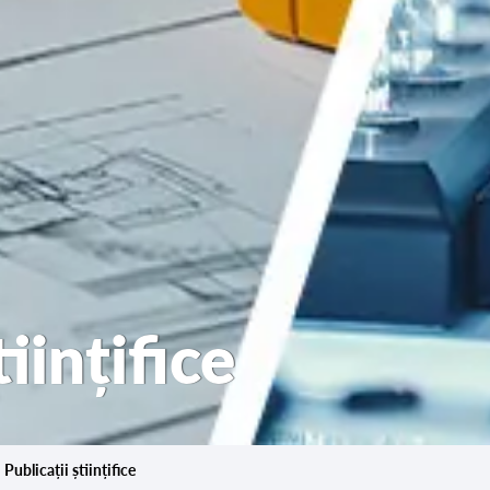
tiințifice
Publicații științifice