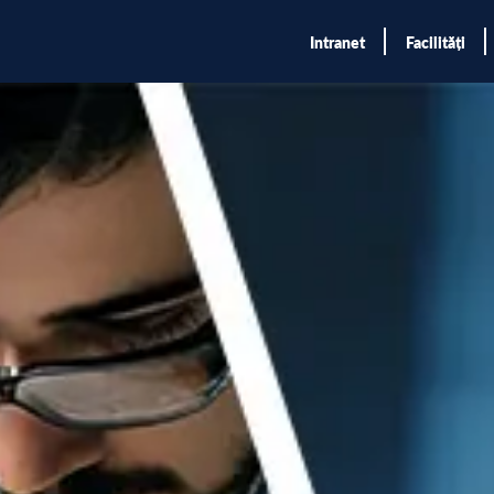
Intranet
Facilități