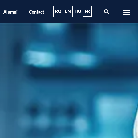
RO
EN
HU
FR
Alumni
Contact