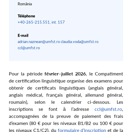
România
Téléphone
+40-265-215.551, int. 157
E-mail
adrian.naznean@umfst.ro claudia.voda@umfst.ro
ccl@umfst.ro
Pour la période
février–juillet 2026
, le Compatiment
de certification linguistique organise des examens pour
obtenir de certificats linguistiques (anglais général,
anglais médical, français général, allemand général,
roumain), selon le calendrier ci-dessous. Les
inscriptions se font à l’adresse
ccl@umfst.ro
,
accompagnées de la preuve de paiement des frais
d’examen (80 € pour les niveaux B1/B2 ou 100 € pour
les niveaux C1/C2), du
formulaire d’inscription
et de la