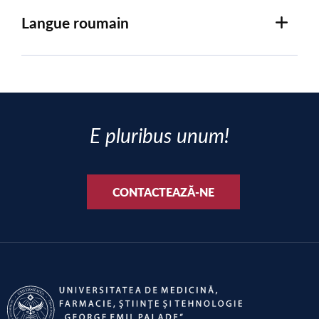
Langue roumain
E pluribus unum!
CONTACTEAZĂ-NE