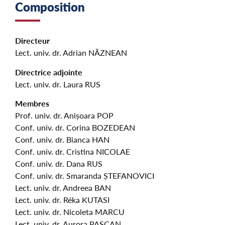
Composition
Directeur
Lect. univ. dr. Adrian NĂZNEAN
Directrice adjointe
Lect. univ. dr. Laura RUS
Membres
Prof. univ. dr. Anișoara POP
Conf. univ. dr. Corina BOZEDEAN
Conf. univ. dr. Bianca HAN
Conf. univ. dr. Cristina NICOLAE
Conf. univ. dr. Dana RUS
Conf. univ. dr. Smaranda ȘTEFANOVICI
Lect. univ. dr. Andreea BAN
Lect. univ. dr. Réka KUTASI
Lect. univ. dr. Nicoleta MARCU
Lect. univ. dr. Aurora PAȘCAN