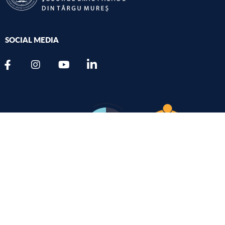
SOCIAL MEDIA
TÉLÉPHONE
+40 265 215.551
FAX
+40 265 210.407