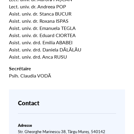
Lect. univ. dr. Andreea POP
Asist. univ. dr. Stanca BUCUR
Asist. univ. dr. Roxana ISPAS
Asist. univ. dr. Emanuela TEGLA
Asist. univ. dr. Eduard CIORTEA
Asist. univ. drd. Emilia ABABEI
Asist. univ. drd. Daniela DĂLĂLĂU
Asist. univ. drd. Anca RUSU
Secrétaire
Psih. Claudia VODĂ
Contact
Adresse
Str. Gheorghe Marinescu 38, Târgu Mureș, 540142