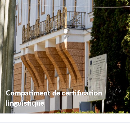
Compatiment de certification
linguistique