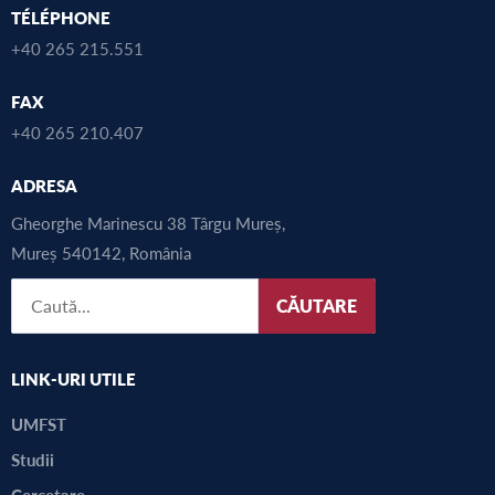
TÉLÉPHONE
+40 265 215.551
FAX
+40 265 210.407
ADRESA
Gheorghe Marinescu 38 Târgu Mureș,
Mureș 540142, România
CĂUTARE
LINK-URI UTILE
UMFST
Studii
Cercetare