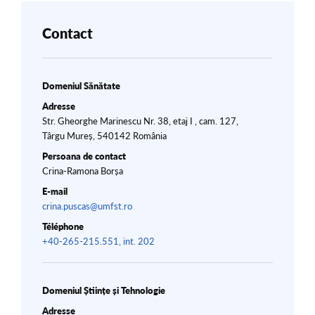
Contact
Domeniul Sănătate
Adresse
Str. Gheorghe Marinescu Nr. 38, etaj I , cam. 127,
Târgu Mureș, 540142 România
Persoana de contact
Crina-Ramona Borșa
E-mail
crina.puscas@umfst.ro
Téléphone
+40-265-215.551, int. 202
Domeniul Științe și Tehnologie
Adresse