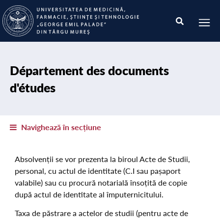
Département des documents
d'études
Navighează în secțiune
Absolvenții se vor prezenta la biroul Acte de Studii,
personal, cu actul de identitate (C.I sau pașaport
valabile) sau cu procură notarială însoțită de copie
după actul de identitate al împuternicitului.
Taxa de păstrare a actelor de studii (pentru acte de