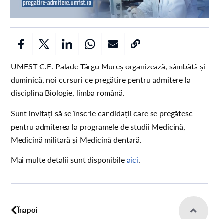
UMFST G.E. Palade Târgu Mureș organizează, sâmbătă și
duminică, noi cursuri de pregătire pentru admitere la
disciplina Biologie, limba română.
Sunt invitați să se înscrie candidații care se pregătesc
pentru admiterea la programele de studii Medicină,
Medicină militară și Medicină dentară.
Mai multe detalii sunt disponibile
aici
.
Înapoi