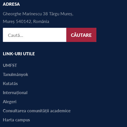
ADRESA
Gheorghe Marinescu 38 Târgu Mureș,
Mureș 540142, România
CĂUTARE
LINK-URI UTILE
UMFST
Tanulmányok
Kutatás
Internațional
Alegeri
Consultarea comunității academice
Harta campus