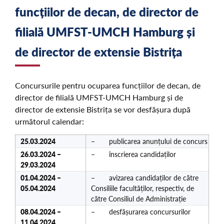
funcțiilor de decan, de director de
filială UMFST-UMCH Hamburg și
de director de extensie Bistrița
Concursurile pentru ocuparea funcțiilor de decan, de
director de filială UMFST-UMCH Hamburg și de
director de extensie Bistrița se vor desfășura după
următorul calendar:
25.03.2024
– publicarea anunțului de concurs
26.03.2024 –
– înscrierea candidaților
29.03.2024
01.04.2024 –
– avizarea candidaților de către
05.04.2024
Consiliile facultăților, respectiv, de
către Consiliul de Administrație
08.04.2024 –
– desfășurarea concursurilor
11.04.2024