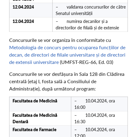
12.04.2024
– validarea concursurilor de către
Senatul universității
12.04.2024
– numirea decanilor și a
directorilor de filială și de extensie
Concursurile se vor organiza în conformitate cu
Metodologia de concurs pentru ocuparea funcțiilor de
decan, de directori de filiale universitare și de directori
de extensii universitare
(UMFST-REG-66, Ed. 03)
Concursurile se vor desfășura în Sala 128 din Clădirea
centrală (etaj I, fosta sală a Consiliului de
Administrație), după următorul program:
Facultatea de
Medicină
– 10.04.2024, ora
16:00
Facultatea de
Medicină
– 10.04.2024, ora
Dentară
16:30
Facultatea de
Farmacie
– 10.04.2024, ora
17:00