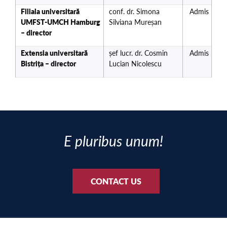
Filiala universitară
conf. dr. Simona
Admis
UMFST-UMCH Hamburg
Silviana Mureșan
– director
Extensia universitară
șef lucr. dr. Cosmin
Admis
Bistrița – director
Lucian Nicolescu
E pluribus unum!
CONTACT US