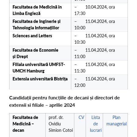
Facultatea de
Medicină în
– 10.04.2024, ora
Limba Engleză
17:30
Facultatea de Inginerie și
– 11.04.2024, ora
Tehnologia Informațiilor
10:00
Sciences and Letters
– 11.04.2024, ora
10:30
Facultatea de
Economie
– 11.04.2024, ora
și Drept
11:00
Filiala universitară UMFST-
– 11.04.2024, ora
UMCH Hamburg
11:30
Extensia universitară Bistrița
– 11.04.2024, ora
12:00
Candidații pentru funcțiile de decani și directori de
extensii si filiale – aprilie 2024
Facultatea de
prof. dr.
CV
Lista
Plan
Medicină –
Ovidiu
de
managerial
decan
Simion Cotoi
lucrari