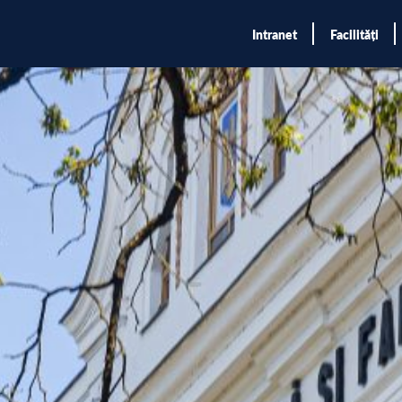
Intranet
Facilități