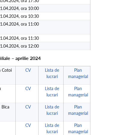
04.2024, ora 17:30
04.2024, ora 10:00
04.2024, ora 10:30
04.2024, ora 11:00
04.2024, ora 11:30
04.2024, ora 12:00
iliale – aprilie 2024
n Cotoi
CV
Lista de
Plan
lucrari
managerial
u
CV
Lista de
Plan
lucrari
managerial
a Bica
CV
Lista de
Plan
lucrari
managerial
CV
Lista de
Plan
lucrari
managerial