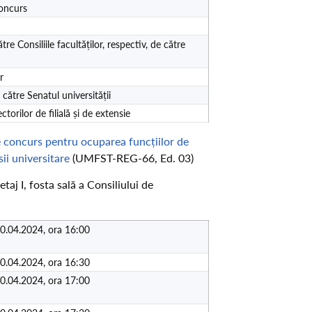
oncurs
 Consiliile facultăților, respectiv, de către
r
ătre Senatul universității
rilor de filială și de extensie
 concurs pentru ocuparea funcțiilor de
sii universitare
(UMFST-REG-66, Ed. 03)
aj I, fosta sală a Consiliului de
04.2024, ora 16:00
04.2024, ora 16:30
04.2024, ora 17:00