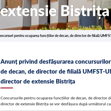
 extensie Bistrița
ncursuri pentru ocuparea funcțiilor de decan, de director de filială UMF
Anunț privind desfășurarea concursurilor
de decan, de director de filială UMFST
director de extensie Bistrița
Concursurile pentru ocuparea funcțiilor de decan, de directo
director de extensie Bistrița se vor desfășura după următorul ca