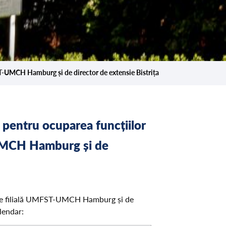
ST-UMCH Hamburg și de director de extensie Bistrița
 pentru ocuparea funcțiilor
-UMCH Hamburg și de
r de filială UMFST-UMCH Hamburg și de
lendar: