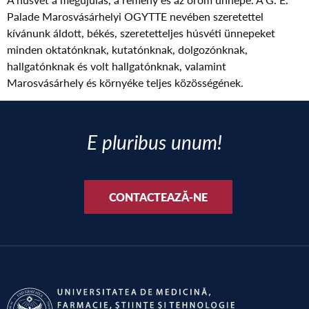
Palade Marosvásárhelyi OGYTTE nevében szeretettel
kívánunk áldott, békés, szeretetteljes húsvéti ünnepeket
minden oktatónknak, kutatónknak, dolgozónknak,
hallgatónknak és volt hallgatónknak, valamint
Marosvásárhely és környéke teljes közösségének.
E pluribus unum!
CONTACTEAZĂ-NE