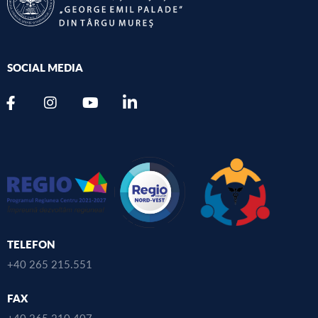
SOCIAL MEDIA
TELEFON
+40 265 215.551
FAX
+40 265 210.407