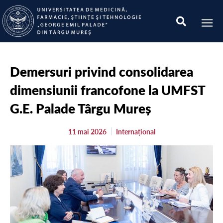
Demersuri privind consolidarea
dimensiunii francofone la UMFST
G.E. Palade Târgu Mureș
11 mai 2026
Internațional