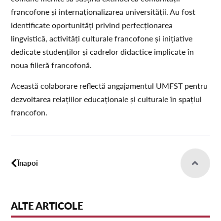
francofone și internaționalizarea universității. Au fost
identificate oportunități privind perfecționarea
lingvistică, activități culturale francofone și inițiative
dedicate studenților și cadrelor didactice implicate în
noua filieră francofonă.
Această colaborare reflectă angajamentul UMFST pentru
dezvoltarea relațiilor educaționale și culturale în spațiul
francofon.
Înapoi
ALTE ARTICOLE