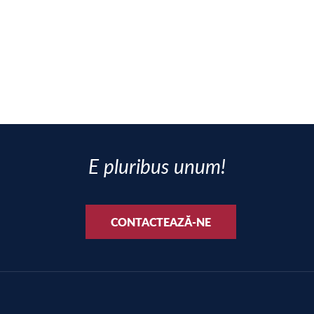
E pluribus unum!
CONTACTEAZĂ-NE