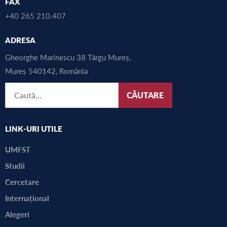
FAX
+40 265 210.407
ADRESA
Gheorghe Marinescu 38 Târgu Mureș,
Mureș 540142, România
CĂUTARE
LINK-URI UTILE
UMFST
Studii
Cercetare
Internațional
Alegeri