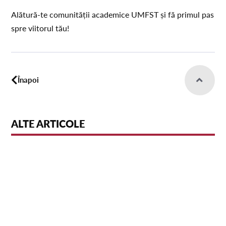
Alătură-te comunității academice UMFST și fă primul pas
spre viitorul tău!
Înapoi
ALTE ARTICOLE