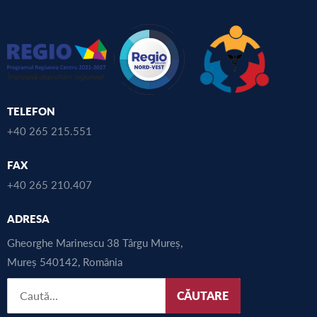
TELEFON
+40 265 215.551
FAX
+40 265 210.407
ADRESA
Gheorghe Marinescu 38 Târgu Mureș,
Mureș 540142, România
CĂUTARE