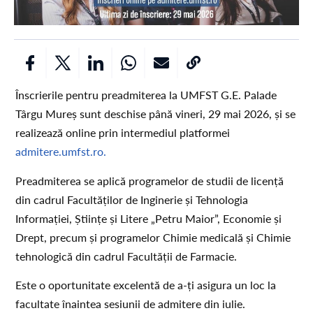
Înscrierile pentru preadmiterea la UMFST G.E. Palade
Târgu Mureș sunt deschise până vineri, 29 mai 2026, și se
realizează online prin intermediul platformei
admitere.umfst.ro.
Preadmiterea se aplică programelor de studii de licență
din cadrul Facultăților de Inginerie și Tehnologia
Informației, Științe și Litere „Petru Maior”, Economie și
Drept, precum și programelor Chimie medicală și Chimie
tehnologică din cadrul Facultății de Farmacie.
Este o oportunitate excelentă de a-ți asigura un loc la
facultate înaintea sesiunii de admitere din iulie.