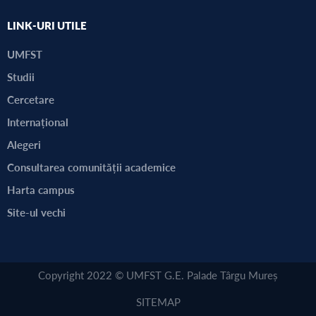
LINK-URI UTILE
UMFST
Studii
Cercetare
Internațional
Alegeri
Consultarea comunității academice
Harta campus
Site-ul vechi
Copyright 2022 © UMFST G.E. Palade Târgu Mureș
SITEMAP