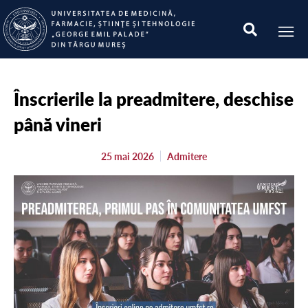
Înscrierile la preadmitere, deschise
până vineri
25 mai 2026
Admitere