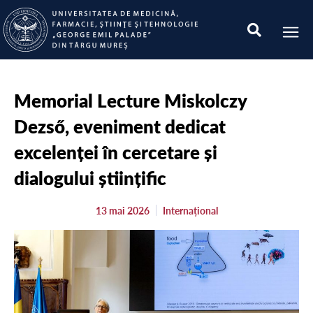
Memorial Lecture Miskolczy
Dezső, eveniment dedicat
excelenței în cercetare și
dialogului științific
13 mai 2026
Internațional