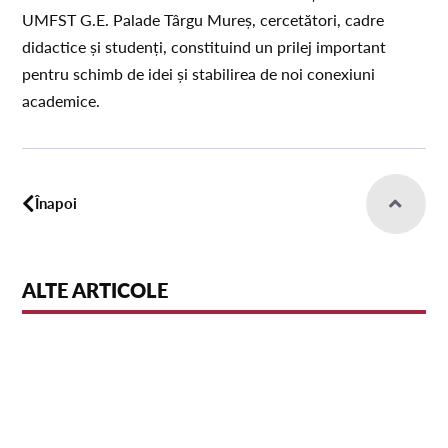
UMFST G.E. Palade Târgu Mureș, cercetători, cadre
didactice și studenți, constituind un prilej important
pentru schimb de idei și stabilirea de noi conexiuni
academice.
Înapoi
ALTE ARTICOLE