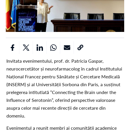
Invitata evenimentului, prof. dr. Patricia Gaspar,
neurocercetător și neurofarmacolog în cadrul Institutului
Național Francez pentru Sănătate și Cercetare Medicală
(INSERM) și al Universității Sorbona din Paris, a susținut
prelegerea intitutlată ”Connecting the Brain under the
Influence of Serotonin”, oferind perspective valoroase
asupra celor mai recente direcții de cercetare din
domeniu.
Evenimentul a reunit membri ai comunității academice