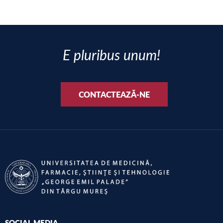
E pluribus unum!
CONTACTEAZĂ-NE
SOCIAL MEDIA