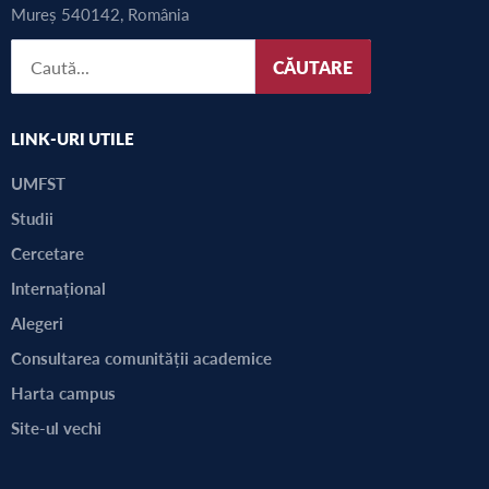
Mureș 540142, România
CĂUTARE
LINK-URI UTILE
UMFST
Studii
Cercetare
Internațional
Alegeri
Consultarea comunității academice
Harta campus
Site-ul vechi