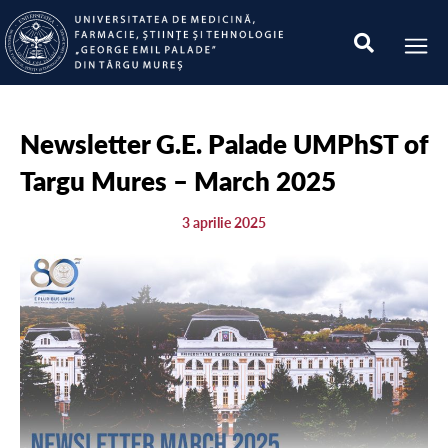
Newsletter G.E. Palade UMPhST of
Targu Mures – March 2025
3 aprilie 2025