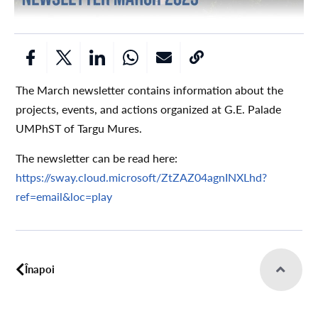
The March newsletter contains information about the
projects, events, and actions organized at G.E. Palade
UMPhST of Targu Mures.
The newsletter can be read here:
https://sway.cloud.microsoft/ZtZAZ04agnINXLhd?
ref=email&loc=play
Înapoi