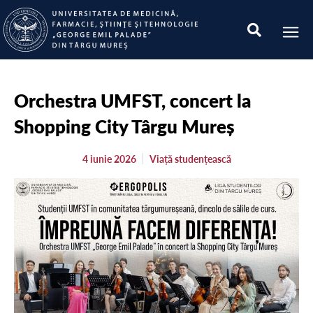
Orchestra UMFST, concert la
Shopping City Târgu Mureș
4 iunie 2026
Viață studențească