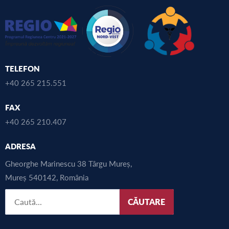
TELEFON
+40 265 215.551
FAX
+40 265 210.407
ADRESA
Gheorghe Marinescu 38 Târgu Mureș,
Mureș 540142, România
CĂUTARE