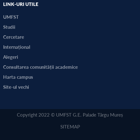
LINK-URI UTILE
UMFST
Studii
Cercetare
Internațional
Alegeri
Consultarea comunității academice
Harta campus
Site-ul vechi
Copyright 2022 © UMFST G.E. Palade Târgu Mureș
SITEMAP