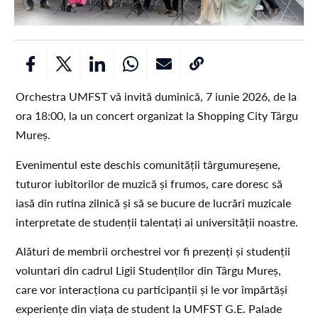
Orchestra UMFST vă invită duminică, 7 iunie 2026, de la
ora 18:00, la un concert organizat la Shopping City Târgu
Mureș.
Evenimentul este deschis comunității târgumureșene,
tuturor iubitorilor de muzică și frumos, care doresc să
iasă din rutina zilnică și să se bucure de lucrări muzicale
interpretate de studenții talentați ai universității noastre.
Alături de membrii orchestrei vor fi prezenți și studenții
voluntari din cadrul Ligii Studenților din Târgu Mureș,
care vor interacționa cu participanții și le vor împărtăși
experiențe din viața de student la UMFST G.E. Palade