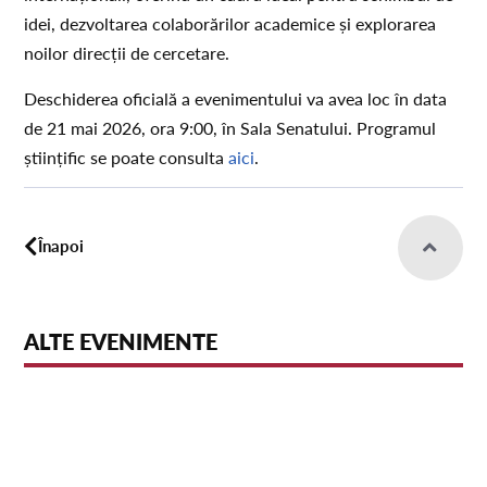
idei, dezvoltarea colaborărilor academice și explorarea
noilor direcții de cercetare.
Deschiderea oficială a evenimentului va avea loc în data
de 21 mai 2026, ora 9:00, în Sala Senatului. Programul
științific se poate consulta
aici
.
Înapoi
ALTE EVENIMENTE