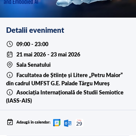
Detalii eveniment
09:00 - 23:00
21 mai 2026
- 23 mai 2026
Sala Senatului
Facultatea de Științe și Litere „Petru Maior”
din cadrul UMFST G.E. Palade Târgu Mureș
Asociația Internațională de Studii Semiotice
(IASS-AIS)
Adaugă în calendar: