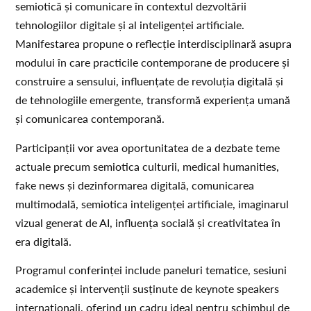
semiotică și comunicare în contextul dezvoltării
tehnologiilor digitale și al inteligenței artificiale.
Manifestarea propune o reflecție interdisciplinară asupra
modului în care practicile contemporane de producere și
construire a sensului, influențate de revoluția digitală și
de tehnologiile emergente, transformă experiența umană
și comunicarea contemporană.
Participanții vor avea oportunitatea de a dezbate teme
actuale precum semiotica culturii, medical humanities,
fake news și dezinformarea digitală, comunicarea
multimodală, semiotica inteligenței artificiale, imaginarul
vizual generat de AI, influența socială și creativitatea în
era digitală.
Programul conferinței include paneluri tematice, sesiuni
academice și intervenții susținute de keynote speakers
internaționali, oferind un cadru ideal pentru schimbul de