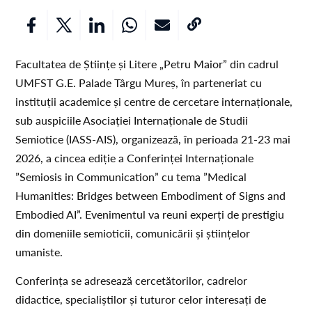
Facultatea de Științe și Litere „Petru Maior” din cadrul
UMFST G.E. Palade Târgu Mureș, în parteneriat cu
instituții academice și centre de cercetare internaționale,
sub auspiciile Asociației Internaționale de Studii
Semiotice (IASS-AIS), organizează, în perioada 21-23 mai
2026, a cincea ediție a Conferinței Internaționale
”Semiosis in Communication” cu tema ”Medical
Humanities: Bridges between Embodiment of Signs and
Embodied AI”. Evenimentul va reuni experți de prestigiu
din domeniile semioticii, comunicării și științelor
umaniste.
Conferința se adresează cercetătorilor, cadrelor
didactice, specialiștilor și tuturor celor interesați de