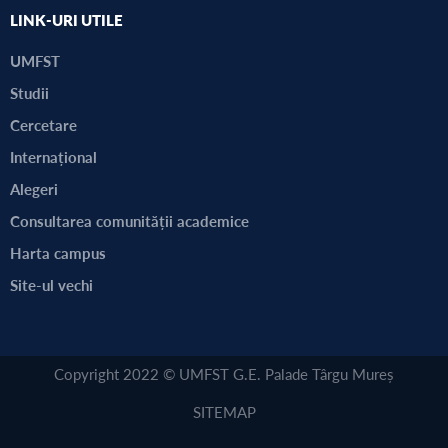
LINK-URI UTILE
UMFST
Studii
Cercetare
Internațional
Alegeri
Consultarea comunității academice
Harta campus
Site-ul vechi
Copyright 2022 © UMFST G.E. Palade Târgu Mureș
SITEMAP