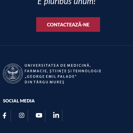
E pluribus unum!
CONTACTEAZĂ-NE
SOCIAL MEDIA