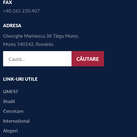
FAX
+40 265 210.407
ADRESA
Gheorghe Marinescu 38 Târgu Mureș,
Mureș 540142, România
CĂUTARE
LINK-URI UTILE
UMFST
Studii
Cercetare
Internațional
Alegeri