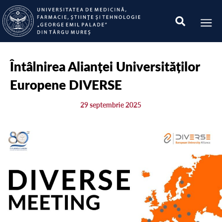
Întâlnirea Alianței Universităților
Europene DIVERSE
29 septembrie 2025