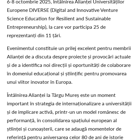
6-8 octombrie 2025, Întâlnirea Alianței Universităților
Europene DIVERSE (Digital and Innovative Venture
Science Education for Resilient and Sustainable
Entrepreneurship), la care vor participa 25 de
reprezentanți din 11 țări.
Evenimentul constituie un prilej excelent pentru membrii
Alianței de a discuta despre proiecte și provocări actuale
și de a identifica noi direcții și oportunități de colaborare
în domeniul educațional și științific pentru promovarea
unui viitor inovator în Europa.
Întâlnirea Alianței la Târgu Mureș este un moment
important în strategia de internaționalizare a universității
și de implicare activă, printr-un un model românesc de
performanță, în consolidarea spațiului european al
științei și cunoașterii, care se adaugă momentelor de
referință pentru aniversarea celor 80 de ani de istorie