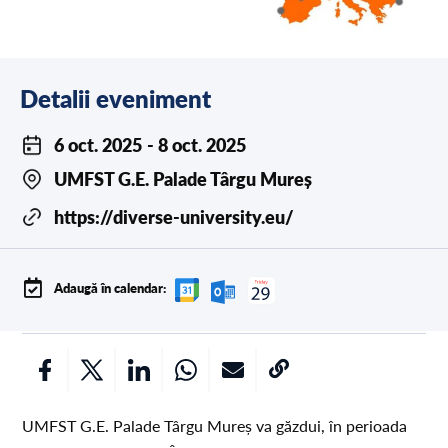
Detalii eveniment
6 oct. 2025
- 8 oct. 2025
UMFST G.E. Palade Târgu Mureș
https://diverse-university.eu/
Adaugă în calendar:
UMFST G.E. Palade Târgu Mureș va găzdui, în perioada