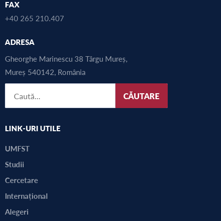
FAX
+40 265 210.407
ADRESA
Gheorghe Marinescu 38 Târgu Mureș,
Mureș 540142, România
CĂUTARE
LINK-URI UTILE
UMFST
Studii
Cercetare
Internațional
Alegeri