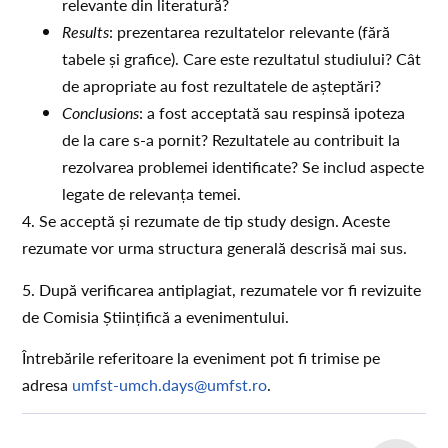
relevante din literatură?
Results
: prezentarea rezultatelor relevante (fără
tabele și grafice). Care este rezultatul studiului? Cât
de apropriate au fost rezultatele de așteptări?
Conclusions
: a fost acceptată sau respinsă ipoteza
de la care s-a pornit? Rezultatele au contribuit la
rezolvarea problemei identificate? Se includ aspecte
legate de relevanța temei.
4. Se acceptă și rezumate de tip study design. Aceste
rezumate vor urma structura generală descrisă mai sus.
5. După verificarea antiplagiat, rezumatele vor fi revizuite
de Comisia Științifică a evenimentului.
Întrebările referitoare la eveniment pot fi trimise pe
adresa
umfst-umch.days@umfst.ro
.