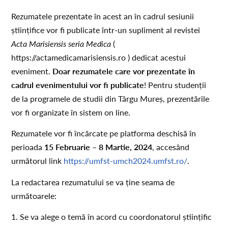
Rezumatele prezentate în acest an în cadrul sesiunii
științifice vor fi publicate într-un supliment al revistei
Acta Marisiensis seria Medica
(
https://actamedicamarisiensis.ro ) dedicat acestui
eveniment.
Doar rezumatele care vor prezentate în
cadrul evenimentului vor fi publicate
! Pentru studenții
de la programele de studii din Târgu Mureș, prezentările
vor fi organizate în sistem on line.
Rezumatele vor fi încărcate pe platforma deschisă în
perioada
15 Februarie – 8 Martie, 2024
, accesând
următorul link
https://umfst-umch2024.umfst.ro/
.
La redactarea rezumatului se va ține seama de
următoarele:
1. Se va alege o temă în acord cu coordonatorul științific