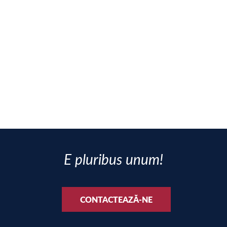
E pluribus unum!
CONTACTEAZĂ-NE