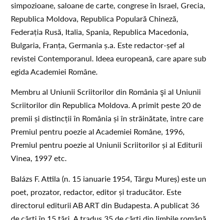
simpozioane, saloane de carte, congrese în Israel, Grecia,
Republica Moldova, Republica Populară Chineză,
Federația Rusă, Italia, Spania, Republica Macedonia,
Bulgaria, Franța, Germania ș.a. Este redactor-șef al
revistei Contemporanul. Ideea europeană, care apare sub
egida Academiei Române.
Membru al Uniunii Scriitorilor din România şi al Uniunii
Scriitorilor din Republica Moldova. A primit peste 20 de
premii și distincții în România și în străinătate, între care
Premiul pentru poezie al Academiei Române, 1996,
Premiul pentru poezie al Uniunii Scriitorilor și al Editurii
Vinea, 1997 etc.
Balázs F. Attila (n. 15 ianuarie 1954, Târgu Mureș) este un
poet, prozator, redactor, editor și traducător. Este
directorul editurii AB ART din Budapesta. A publicat 36
de cărți în 15 țări. A tradus 35 de cărți din limbile română,