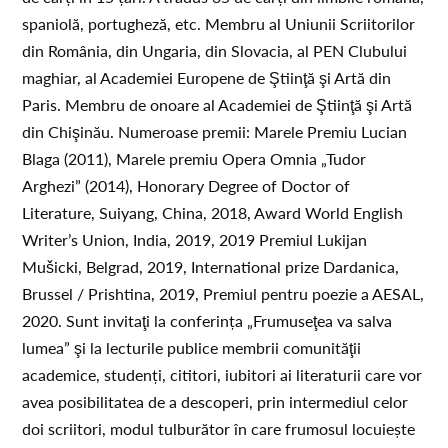
spaniolă, portugheză, etc. Membru al Uniunii Scriitorilor
din România, din Ungaria, din Slovacia, al PEN Clubului
maghiar, al Academiei Europene de Ştiinţă şi Artă din
Paris. Membru de onoare al Academiei de Ştiinţă şi Artă
din Chişinău. Numeroase premii: Marele Premiu Lucian
Blaga (2011), Marele premiu Opera Omnia „Tudor
Arghezi” (2014), Honorary Degree of Doctor of
Literature, Suiyang, China, 2018, Award World English
Writer’s Union, India, 2019, 2019 Premiul Lukijan
Mušicki, Belgrad, 2019, International prize Dardanica,
Brussel / Prishtina, 2019, Premiul pentru poezie a AESAL,
2020. Sunt invitaţi la conferința „Frumuseţea va salva
lumea” şi la lecturile publice membrii comunităţii
academice, studenți, cititori, iubitori ai literaturii care vor
avea posibilitatea de a descoperi, prin intermediul celor
doi scriitori, modul tulburător în care frumosul locuiește