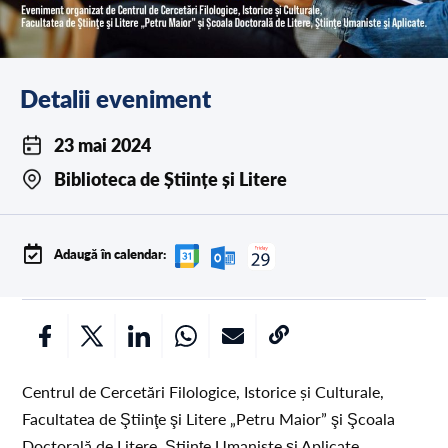
Detalii eveniment
23 mai 2024
Biblioteca de Științe și Litere
Adaugă în calendar:
Centrul de Cercetări Filologice, Istorice și Culturale,
Facultatea de Ştiinţe şi Litere „Petru Maior” şi Şcoala
Doctorală de Litere, Ştiinţe Umaniste şi Aplicate