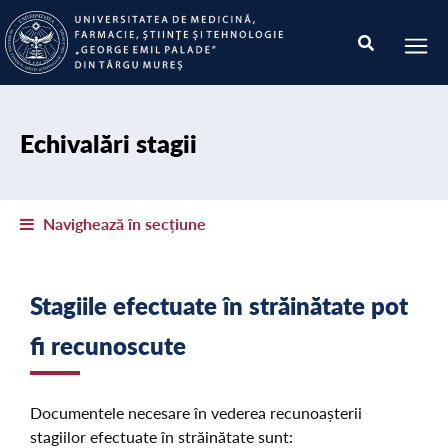
Echivalări stagii
Navighează în secțiune
Stagiile efectuate în străinătate pot
fi recunoscute
Documentele necesare în vederea recunoașterii
stagiilor efectuate în străinătate sunt: