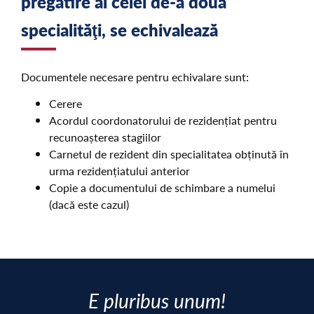
pregătire al celei de-a doua
specialităţi, se echivalează
Documentele necesare pentru echivalare sunt:
Cerere
Acordul coordonatorului de rezidențiat pentru
recunoașterea stagiilor
Carnetul de rezident din specialitatea obținută în
urma rezidențiatului anterior
Copie a documentului de schimbare a numelui
(dacă este cazul)
E pluribus unum!