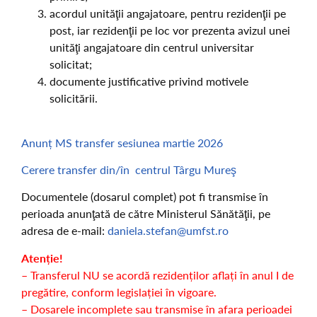
acordul unităţii angajatoare, pentru rezidenţii pe
post, iar rezidenţii pe loc vor prezenta avizul unei
unităţi angajatoare din centrul universitar
solicitat;
documente justificative privind motivele
solicitării.
Anunț MS transfer sesiunea martie 2026
Cerere transfer din/în centrul Târgu Mureş
Documentele (dosarul complet) pot fi transmise în
perioada anunţată de către Ministerul Sănătăţii, pe
adresa de e-mail:
daniela.stefan@umfst.ro
Atenție!
– Transferul NU se acordă rezidenților aflați în anul I de
pregătire, conform legislației în vigoare.
– Dosarele incomplete sau transmise în afara perioadei