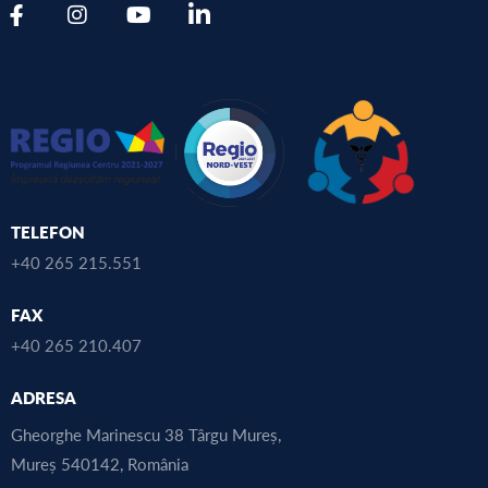
TELEFON
+40 265 215.551
FAX
+40 265 210.407
ADRESA
Gheorghe Marinescu 38 Târgu Mureș,
Mureș 540142, România