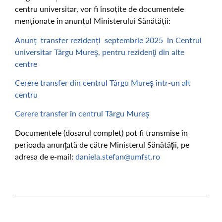
centru universitar, vor fi însoțite de documentele
menționate în anunțul Ministerului Sănătății:
Anunț transfer rezidenți septembrie 2025 în Centrul
universitar Târgu Mureş, pentru rezidenţi din alte
centre
Cerere transfer din centrul Târgu Mureş într-un alt
centru
Cerere transfer în centrul Târgu Mureş
Documentele (dosarul complet) pot fi transmise în
perioada anunţată de către Ministerul Sănătăţii, pe
adresa de e-mail:
daniela.stefan@umfst.ro