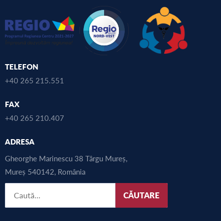
TELEFON
+40 265 215.551
FAX
+40 265 210.407
ADRESA
Gheorghe Marinescu 38 Târgu Mureș,
Mureș 540142, România
CĂUTARE