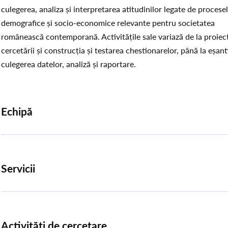
culegerea, analiza și interpretarea atitudinilor legate de procese
demografice și socio-economice relevante pentru societatea
românească contemporană. Activitățile sale variază de la proiec
cercetării și construcția și testarea chestionarelor, până la eșant
culegerea datelor, analiză și raportare.
Echipă
Servicii
Activități de cercetare