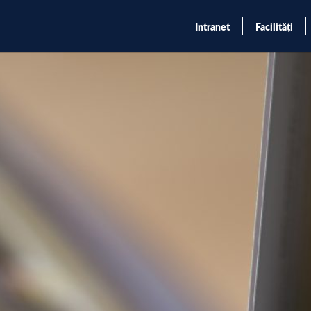
Intranet
Facilități