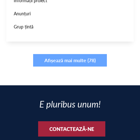
Informații proiect
Anunțuri
Grup țintă
Afișează mai multe (78)
E pluribus unum!
CONTACTEAZĂ-NE