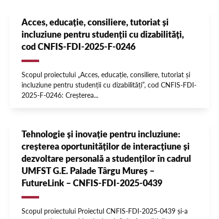
Acces, educație, consiliere, tutoriat și
incluziune pentru studenții cu dizabilități,
cod CNFIS-FDI-2025-F-0246
Scopul proiectului „Acces, educație, consiliere, tutoriat și
incluziune pentru studenții cu dizabilități”, cod CNFIS-FDI-
2025-F-0246: Creșterea...
Tehnologie și inovație pentru incluziune:
creșterea oportunităților de interacțiune și
dezvoltare personală a studenților în cadrul
UMFST G.E. Palade Târgu Mureș –
FutureLink – CNFIS-FDI-2025-0439
Scopul proiectului Proiectul CNFIS-FDI-2025-0439 și-a