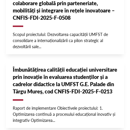
colaborare globală prin parteneriate,
mobilități și integrare în rețele inovatoare –
CNFIS-FDl-2025-F-0508
Scopul proiectului: Dezvoltarea capacității UMFST de
consolidare a internaționalizării ca pilon strategic al
dezvoltării sale...
Îmbunătățirea calității educației universitare
prin inovație în evaluarea studenților și a
cadrelor didactice la UMFST G.E. Palade din
Târgu Mureș, cod CNFIS-FDI-2025-F-0213
Raport de implementare Obiectivele proiectului: 1.
Optimizarea continuă a procesului educațional inovativ și
integrativ Optimizarea...