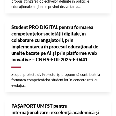
propus atingerea obiectivelor definite în politicile
educaționale naționale privind dezvoltarea...
Student PRO DIGITAL pentru formarea
competențelor societății digitale, în
colaborare cu angajatorii, prin
implementarea în procesul educațional de
unelte bazate pe AI și prin platforme web
inovative – CNFIS-FDI-2025-F-0441
Scopul proiectului: Proiectul își propune să contribuie la
formarea competențelor studenților în concordanță cu
evoluția...
PAȘAPORT UMFST pentru
internaționalizare: excelență academică și