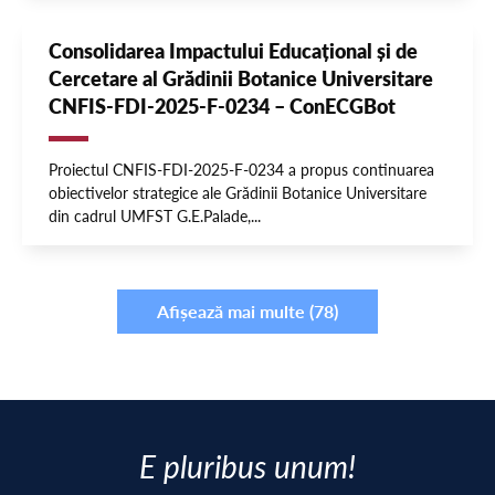
Consolidarea Impactului Educațional și de
Cercetare al Grădinii Botanice Universitare
CNFIS-FDI-2025-F-0234 – ConECGBot
Proiectul CNFIS-FDI-2025-F-0234 a propus continuarea
obiectivelor strategice ale Grădinii Botanice Universitare
din cadrul UMFST G.E.Palade,...
Afișează mai multe (78)
E pluribus unum!