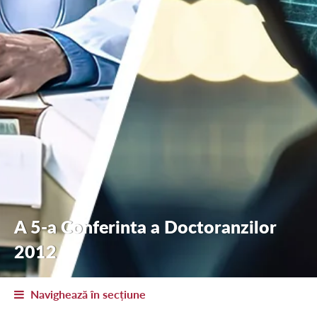
A 5-a Conferinta a Doctoranzilor
2012
Navighează în secțiune