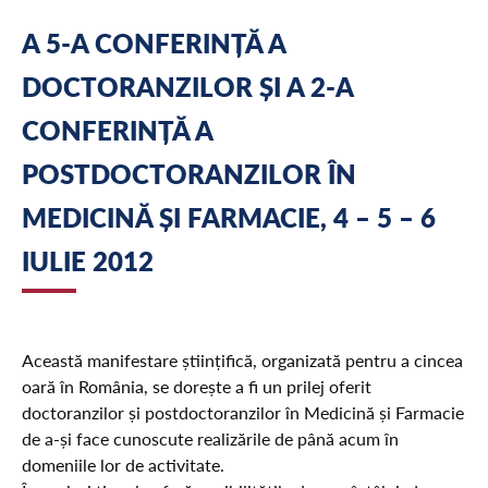
A 5-A CONFERINȚĂ A
DOCTORANZILOR ȘI A 2-A
CONFERINȚĂ A
POSTDOCTORANZILOR ÎN
MEDICINĂ ȘI FARMACIE, 4 – 5 – 6
IULIE 2012
Această manifestare științifică, organizată pentru a cincea
oară în România, se dorește a fi un prilej oferit
doctoranzilor și postdoctoranzilor în Medicină și Farmacie
de a-și face cunoscute realizările de până acum în
domeniile lor de activitate.