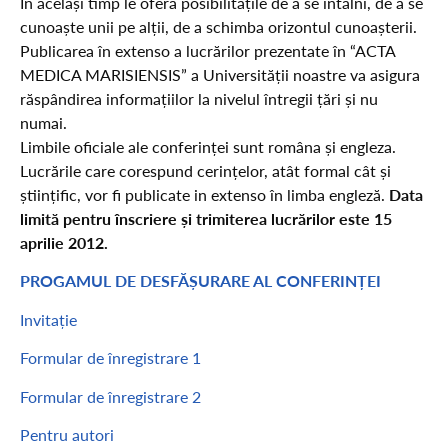
În același timp le oferă posibilitățile de a se întâlni, de a se
cunoaște unii pe alții, de a schimba orizontul cunoașterii.
Publicarea în extenso a lucrărilor prezentate în “ACTA
MEDICA MARISIENSIS” a Universității noastre va asigura
răspândirea informațiilor la nivelul întregii țări și nu
numai.
Limbile oficiale ale conferinței sunt româna și engleza.
Lucrările care corespund cerințelor, atât formal cât și
științific, vor fi publicate in extenso în limba engleză.
Data
limită pentru înscriere și trimiterea lucrărilor este 15
aprilie 2012.
PROGAMUL DE DESFĂȘURARE AL CONFERINȚEI
Invitație
Formular de înregistrare 1
Formular de înregistrare 2
Pentru autori