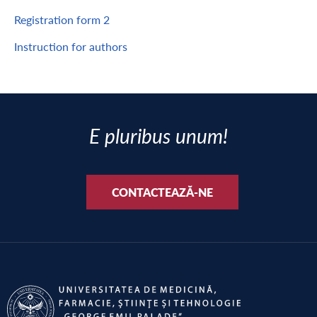
Registration form 2
Instruction for authors
E pluribus unum!
CONTACTEAZĂ-NE