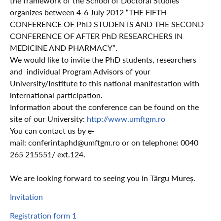
the framework of the School of Doctoral Studies
organizes between 4-6 July 2012 “THE FIFTH
CONFERENCE OF PhD STUDENTS AND THE SECOND
CONFERENCE OF AFTER PhD RESEARCHERS IN
MEDICINE AND PHARMACY”.
We would like to invite the PhD students, researchers
and individual Program Advisors of your
University/Institute to this national manifestation with
international participation.
Information about the conference can be found on the
site of our University:
http://www.umftgm.ro
You can contact us by e-
mail: conferintaphd@umftgm.ro or on telephone: 0040
265 215551/ ext.124.
We are looking forward to seeing you in Târgu Mureș.
Invitation
Registration form 1