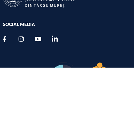
SOCIAL MEDIA
TELEFON
+40 265 215.551
FAX
+40 265 210.407