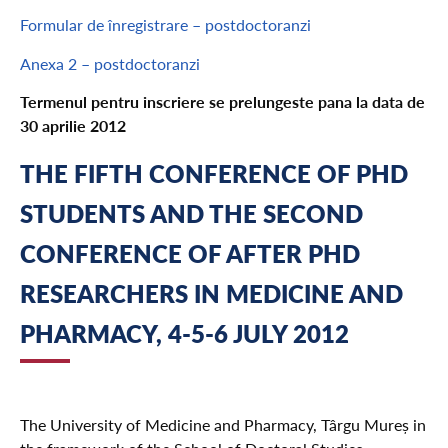
Formular de înregistrare – postdoctoranzi
Anexa 2 – postdoctoranzi
Termenul pentru inscriere se prelungeste pana la data de
30 aprilie 2012
THE FIFTH CONFERENCE OF PHD
STUDENTS AND THE SECOND
CONFERENCE OF AFTER PHD
RESEARCHERS IN MEDICINE AND
PHARMACY, 4-5-6 JULY 2012
The University of Medicine and Pharmacy, Târgu Mureș in