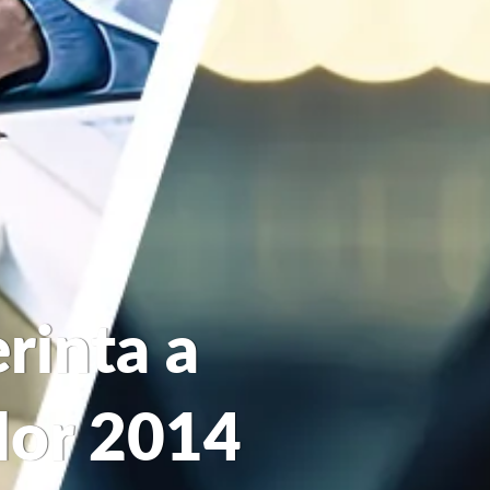
rinta a
lor 2014