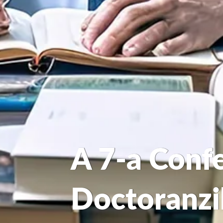
A 7-a Confe
Doctoranzi