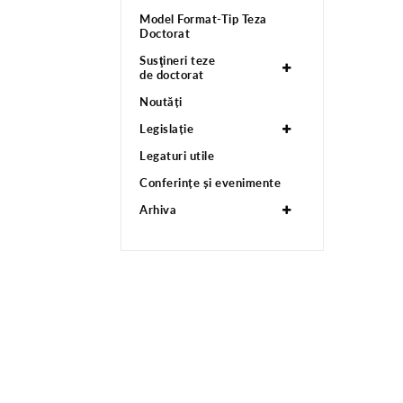
Model Format-Tip Teza
Doctorat
Susţineri teze
de doctorat
Noutăți
Legislație
Legaturi utile
Conferințe și evenimente
Arhiva