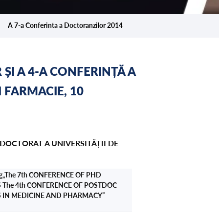
❯
A 7-a Conferinta a Doctoranzilor 2014
ȘI A 4-A CONFERINȚĂ A
 FARMACIE, 10
DOCTORAT A UNIVERSITĂȚII DE
g
„The 7th CONFERENCE OF PHD
 The 4th CONFERENCE OF POSTDOC
 IN MEDICINE AND PHARMACY”