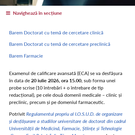
Navighează în secțiune
Barem Doctorat cu temă de cercetare clinică
Barem Doctorat cu temă de cercetare preclinică
Barem Farmacie
Examenul de calificare avansată (ECA) se va desfășura
în data de
20 iulie 2026, ora 15.00
, sub forma unei
probe scrise (10 întrebări + o întrebare de tip
redacțional), pe cele două domenii medicale – clinic și
preclinic, precum și pe domeniul farmaceutic.
Potrivit
Regulamentul propriu al I.O.S.U.D. de organizare
și desfășurare a studiilor universitare de doctorat din cadrul
Universității de Medicină, Farmacie, Științe și Tehnologie