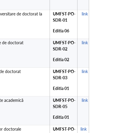
versitare de doctorat la
UMFST-PO-
link
SDR-01
Editia 06
e de doctorat
UMFST-PO-
link
SDR-02
Editia 02
 de doctorat
UMFST-PO-
link
SDR-03
Editia 01
ate academică
UMFST-PO-
link
SDR-05
Editia 01
or doctorale
UMFST-PO-
link