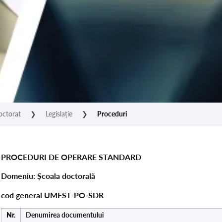
octorat
❯
Legislație
❯
Proceduri
PROCEDURI DE OPERARE STANDARD
Domeniu: Școala doctorală
cod general UMFST-PO-SDR
Nr.
Denumirea documentului