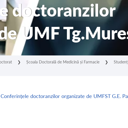
e doctoranzilor
 de UMF Tg.Mure
octorat
❯
Școala Doctorală de Medicină și Farmacie
❯
Studenț
Conferințele doctoranzilor organizate de UMFST G.E. P