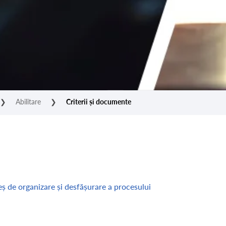
❯
Abilitare
❯
Criterii și documente
de organizare și desfășurare a procesului