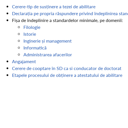
Cerere-tip de susținere a tezei de abilitare
Declarația pe propria răspundere privind îndeplinirea sta
Fișa de îndeplinire a standardelor minimale, pe domenii:
Filologie
Istorie
Inginerie și management
Informatică
Administrarea afacerilor
Angajament
Cerere de cooptare în SD ca si conducator de doctorat
Etapele procesului de obținere a atestatului de abilitare