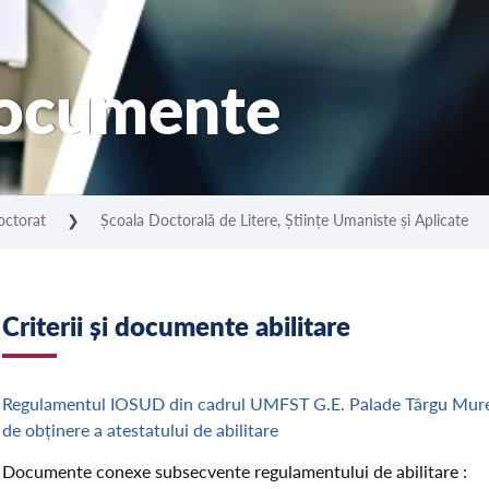
 documente
octorat
❯
Școala Doctorală de Litere, Științe Umaniste și Aplicate
Criterii și documente abilitare
Regulamentul IOSUD din cadrul UMFST G.E. Palade Târgu Mureș 
de obținere a atestatului de abilitare
Documente conexe subsecvente regulamentului de abilitare :