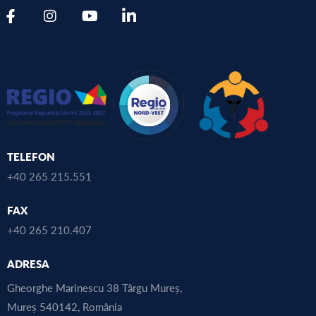
TELEFON
+40 265 215.551
FAX
+40 265 210.407
ADRESA
Gheorghe Marinescu 38 Târgu Mureș,
Mureș 540142, România