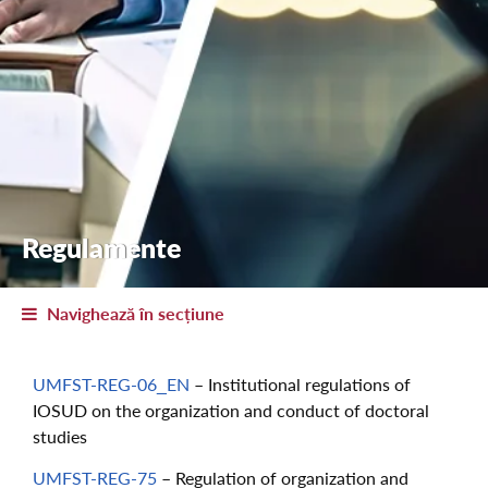
Regulamente
Navighează în secțiune
UMFST-REG-06_EN
– Institutional regulations of
IOSUD on the organization and conduct of doctoral
studies
UMFST-REG-75
– Regulation of organization and