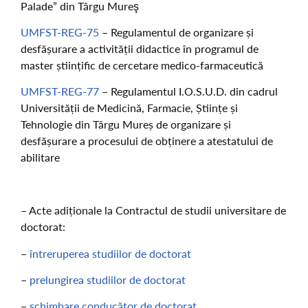
Palade” din Târgu Mureş
UMFST-REG-75
– Regulamentul de organizare și
desfășurare a activității didactice în programul de
master științific de cercetare medico-farmaceutică
UMFST-REG-77
– Regulamentul I.O.S.U.D. din cadrul
Universității de Medicină, Farmacie, Științe și
Tehnologie din Târgu Mureș de organizare și
desfășurare a procesului de obținere a atestatului de
abilitare
– Acte adiționale la Contractul de studii universitare de
doctorat:
–
întreruperea studiilor de doctorat
–
prelungirea studiilor de doctorat
–
schimbare conducător de doctorat