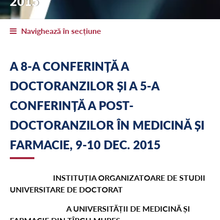
2015
Navighează în secțiune
A 8-A CONFERINȚĂ A
DOCTORANZILOR ȘI A 5-A
CONFERINȚĂ A POST-
DOCTORANZILOR ÎN MEDICINĂ ȘI
FARMACIE, 9-10 DEC. 2015
INSTITUȚIA ORGANIZATOARE DE STUDII
UNIVERSITARE DE DOCTORAT
A UNIVERSITĂȚII DE MEDICINĂ ȘI