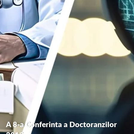
A 8-a Conferinta a Doctoranzilor