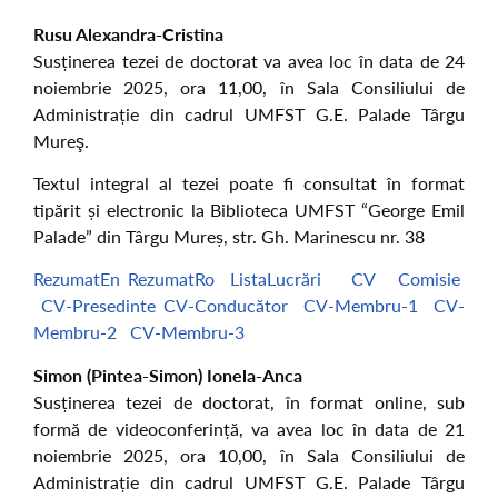
Rusu Alexandra-Cristina
Susținerea tezei de doctorat va avea loc în data de 24
noiembrie 2025, ora 11,00, în Sala Consiliului de
Administrație din cadrul UMFST G.E. Palade Târgu
Mureş.
Textul integral al tezei poate fi consultat în format
tipărit și electronic la Biblioteca UMFST “George Emil
Palade” din Târgu Mureș, str. Gh. Marinescu nr. 38
RezumatEn
RezumatRo
ListaLucrări
CV
Comisie
CV-Presedinte
CV-Conducător
CV-Membru-1
CV-
Membru-2
CV-Membru-3
Simon (Pintea-Simon) Ionela-Anca
Susținerea tezei de doctorat, în format online, sub
formă de videoconferință, va avea loc în data de 21
noiembrie 2025, ora 10,00, în Sala Consiliului de
Administrație din cadrul UMFST G.E. Palade Târgu