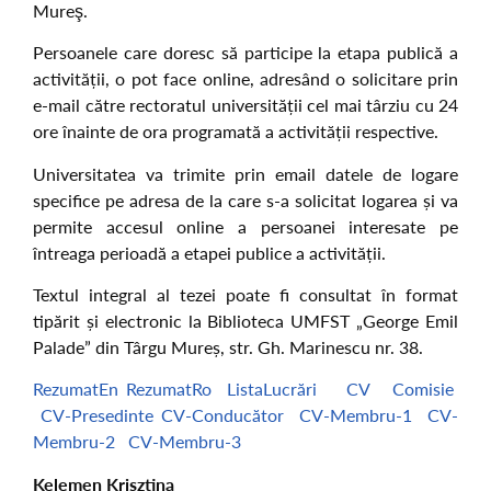
Mureş.
Persoanele care doresc să participe la etapa publică a
activității, o pot face online, adresând o solicitare prin
e-mail către rectoratul universității cel mai târziu cu 24
ore înainte de ora programată a activității respective.
Universitatea va trimite prin email datele de logare
specifice pe adresa de la care s-a solicitat logarea și va
permite accesul online a persoanei interesate pe
întreaga perioadă a etapei publice a activității.
Textul integral al tezei poate fi consultat în format
tipărit și electronic la Biblioteca UMFST „George Emil
Palade” din Târgu Mureș, str. Gh. Marinescu nr. 38.
RezumatEn
RezumatRo
ListaLucrări
CV
Comisie
CV-Presedinte
CV-Conducător
CV-Membru-1
CV-
Membru-2
CV-Membru-3
Kelemen Krisztina