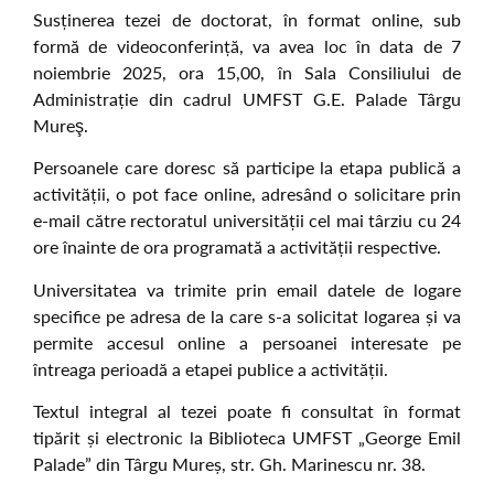
Susținerea tezei de doctorat, în format online, sub
formă de videoconferință, va avea loc în data de 7
noiembrie 2025, ora 15,00, în Sala Consiliului de
Administrație din cadrul UMFST G.E. Palade Târgu
Mureş.
Persoanele care doresc să participe la etapa publică a
activității, o pot face online, adresând o solicitare prin
e-mail către rectoratul universității cel mai târziu cu 24
ore înainte de ora programată a activității respective.
Universitatea va trimite prin email datele de logare
specifice pe adresa de la care s-a solicitat logarea și va
permite accesul online a persoanei interesate pe
întreaga perioadă a etapei publice a activității.
Textul integral al tezei poate fi consultat în format
tipărit și electronic la Biblioteca UMFST „George Emil
Palade” din Târgu Mureș, str. Gh. Marinescu nr. 38.