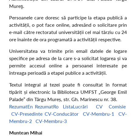
Mureş.
Persoanele care doresc să participe la etapa publică a
activității, o pot face online, adresând o solicitare prin
e-mail către rectoratul universității cel mai târziu cu 24
ore înainte de ora programată a activității respective.
Universitatea va trimite prin email datele de logare
specifice pe adresa de la care s-a solicitat logarea și va
permite accesul online a persoanei interesate pe
întreaga perioadă a etapei publice a activității.
Textul integral al tezei poate fi consultat în format
tipărit și electronic la Biblioteca UMFST „George Emil
Palade” din Târgu Mureș, str. Gh. Marinescu nr. 38.
RezumatEn
RezumatRo
ListaLucrări
CV
Comisie
CV-Presedinte
CV-Conducător
CV-Membru-1
CV-
Membru-2
CV-Membru-3
Muntean Mihai