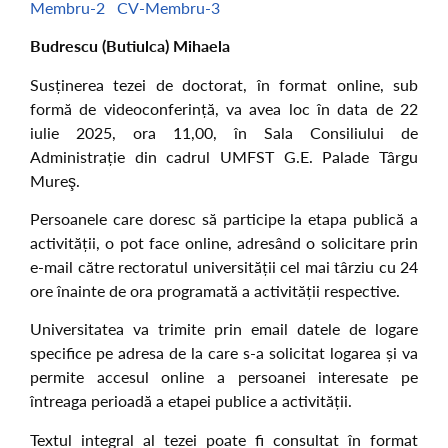
Membru-2
CV-Membru-3
Budrescu (Butiulca) Mihaela
Susținerea tezei de doctorat, în format online, sub
formă de videoconferință, va avea loc în data de 22
iulie 2025, ora 11,00, în Sala Consiliului de
Administrație din cadrul UMFST G.E. Palade Târgu
Mureş.
Persoanele care doresc să participe la etapa publică a
activității, o pot face online, adresând o solicitare prin
e-mail către rectoratul universității cel mai târziu cu 24
ore înainte de ora programată a activității respective.
Universitatea va trimite prin email datele de logare
specifice pe adresa de la care s-a solicitat logarea și va
permite accesul online a persoanei interesate pe
întreaga perioadă a etapei publice a activității.
Textul integral al tezei poate fi consultat în format