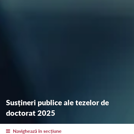
Susțineri publice ale tezelor de
doctorat 2025
Navighează în secțiune