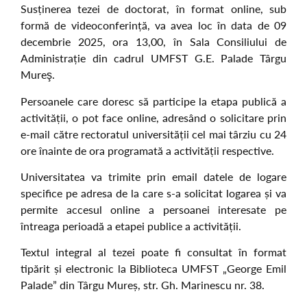
Susținerea tezei de doctorat, în format online, sub
formă de videoconferință, va avea loc în data de 09
decembrie 2025, ora 13,00, în Sala Consiliului de
Administrație din cadrul UMFST G.E. Palade Târgu
Mureş.
Persoanele care doresc să participe la etapa publică a
activității, o pot face online, adresând o solicitare prin
e-mail către rectoratul universității cel mai târziu cu 24
ore înainte de ora programată a activității respective.
Universitatea va trimite prin email datele de logare
specifice pe adresa de la care s-a solicitat logarea și va
permite accesul online a persoanei interesate pe
întreaga perioadă a etapei publice a activității.
Textul integral al tezei poate fi consultat în format
tipărit și electronic la Biblioteca UMFST „George Emil
Palade” din Târgu Mureș, str. Gh. Marinescu nr. 38.