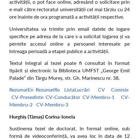
activității, o pot face online, adresând o solicitare prin
e-mail către rectoratul universității cel mai târziu cu 24
ore înainte de ora programată a activității respective.
Universitatea va trimite prin email datele de logare
specifice pe adresa de la care s-a solicitat logarea și va
permite accesul online a persoanei interesate pe
întreaga perioadă a etapei publice a activității.
Textul integral al tezei poate fi consultat în format
tipărit și electronic la Biblioteca UMFST „George Emil
Palade” din Târgu Mureș, str. Gh. Marinescu nr. 38.
RezumatEn
RezumatRo
ListaLucrări
CV
Comisie
CV-Presedinte
CV-Conducător
CV-Membru-1
CV-
Membru-2
CV-Membru-3
Hurghiș (Tămaș) Corina-Ionela
Susținerea tezei de doctorat, în format online, sub
formă de videoconferință, va avea loc în data de 12